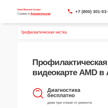
Amd Remont Center
+7 (800) 301-53
Сервис в 
Архангельске
видеокарт
Профилактическая чистка
Профилактическая 
видеокарте AMD в 
Диагностика
бесплатно
даже при отказе от ремонта