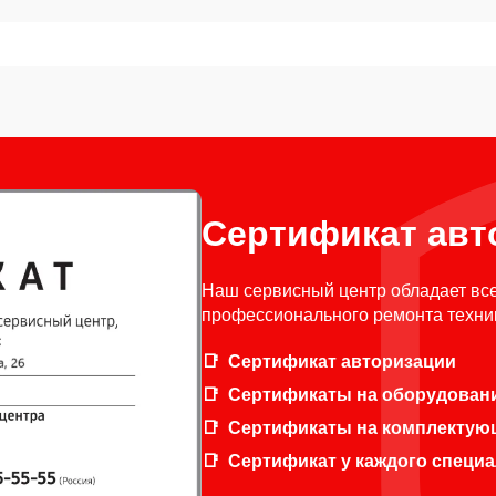
Сертификат авт
Наш сервисный центр обладает вс
профессионального ремонта техни
Сертификат авторизации
Сертификаты на оборудован
Сертификаты на комплектую
Сертификат у каждого специ