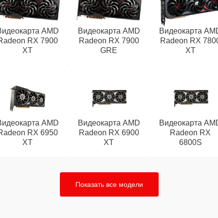
Видеокарта AMD
Видеокарта AMD
Видеокарта AM
Radeon RX 7900
Radeon RX 7900
Radeon RX 780
XT
GRE
XT
Видеокарта AMD
Видеокарта AMD
Видеокарта AM
Radeon RX 6950
Radeon RX 6900
Radeon RX
XT
XT
6800S
Показать все модели