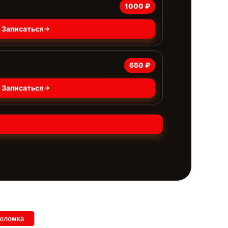
1000 ₽
Записаться
650 ₽
Записаться
поломка