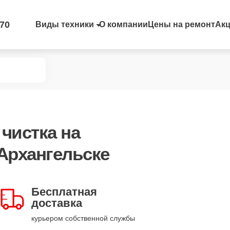
-70
Виды техники
О компании
Цены на ремонт
Ак
чистка
на
Архангельске
Бесплатная
доставка
курьером собственной службы