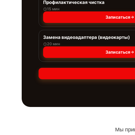
Профилактическая чистка
15 мин
Записаться
Замена видеоадаптера (видеокарты)
20 мин
Записаться
Мы прин