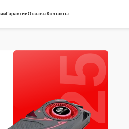
25%
ции
Гарантии
Отзывы
Контакты